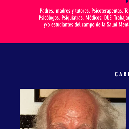
D
Padres, madres y tutores. Psicoterapeutas, Te
Psicólogos, Psiquiatras, Médicos, DUE, Trabaja
y/o estudiantes del campo de la Salud Mental
CAR