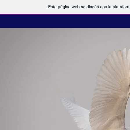
Esta página web se diseñó con la platafor
Home
Seminario
Docente