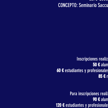
CONCEPTO: Seminario Saccu1
Inscripciones reali
50 €
alum
60 €
estudiantes y profesionales
85 €
r
Para inscripciones real
90 €
alum
120 €
estudiantes y profesionale