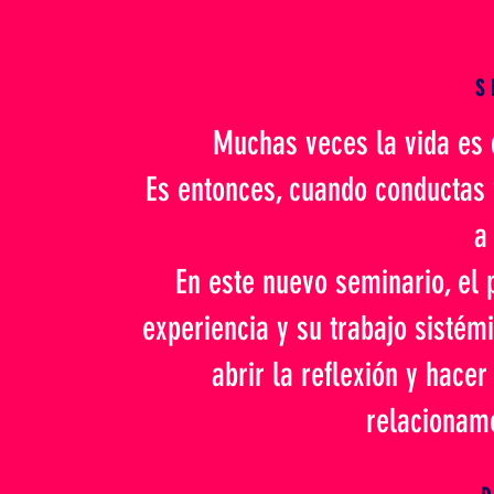
S
Muchas veces la vida es d
Es entonces, cuando conductas
a
En este nuevo seminario, el
experiencia y su trabajo sistémi
abrir la reflexión y hace
relacionam