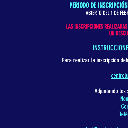
PERIODO DE INSCRIPCIÓN
ABIERTO DEL 1 DE FEB
L
AS INSCRIPCIONES REALIZADAS
UN DESCU
INSTRUCCIONE
Para realizar la inscripción de
centro
Adjuntando los 
Nom
Cor
Telé